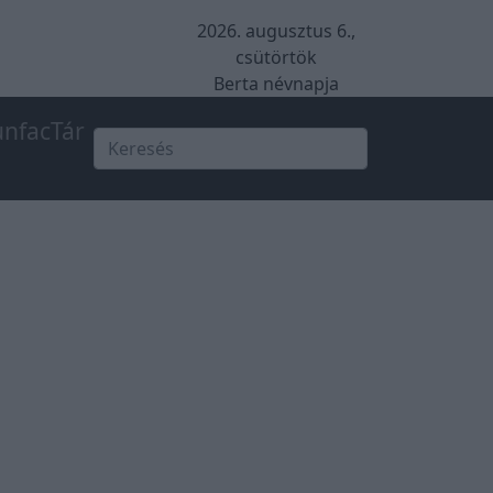
2026. augusztus 6.,
csütörtök
Berta névnapja
unfacTár