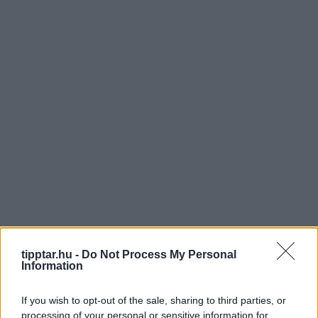
tipptar.hu -
Do Not Process My Personal
Information
If you wish to opt-out of the sale, sharing to third parties, or
processing of your personal or sensitive information for