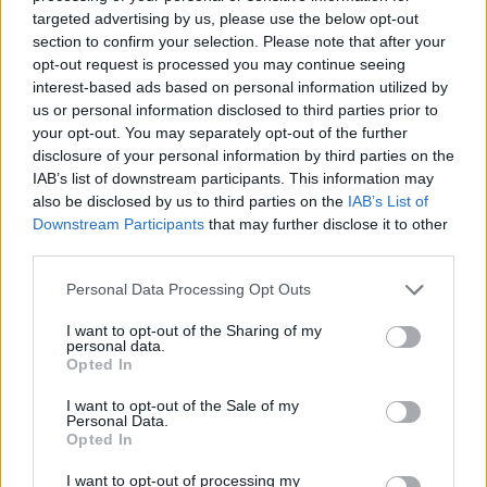
targeted advertising by us, please use the below opt-out
section to confirm your selection. Please note that after your
opt-out request is processed you may continue seeing
interest-based ads based on personal information utilized by
us or personal information disclosed to third parties prior to
your opt-out. You may separately opt-out of the further
disclosure of your personal information by third parties on the
IAB’s list of downstream participants. This information may
also be disclosed by us to third parties on the
IAB’s List of
Downstream Participants
that may further disclose it to other
third parties.
Please note that this website/app uses one or more Google
Personal Data Processing Opt Outs
services and may gather and store information including but
not limited to your visit or usage behaviour. You may click to
I want to opt-out of the Sharing of my
personal data.
grant or deny consent to Google and its third-party tags to
Opted In
use your data for below specified purposes in below Google
consent section.
I want to opt-out of the Sale of my
Personal Data.
Opted In
I want to opt-out of processing my