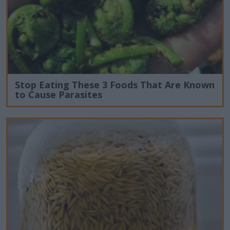
Stop Eating These 3 Foods That Are Known
to Cause Parasites