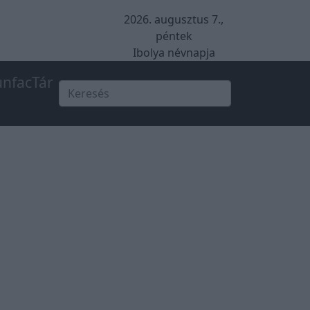
2026. augusztus 7.,
péntek
Ibolya névnapja
unfacTár