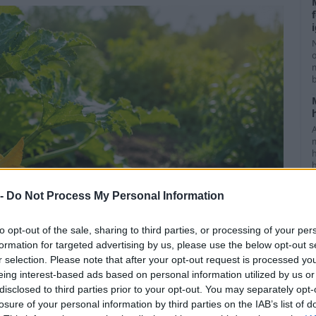
m
h
j
 -
Do Not Process My Personal Information
to opt-out of the sale, sharing to third parties, or processing of your per
formation for targeted advertising by us, please use the below opt-out s
r selection. Please note that after your opt-out request is processed y
eing interest-based ads based on personal information utilized by us or
disclosed to third parties prior to your opt-out. You may separately opt-
ini, ha mégsem hoz
losure of your personal information by third parties on the IAB’s list of
f