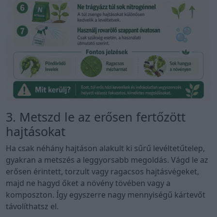
3. Metszd le az erősen fertőzött
hajtásokat
Ha csak néhány hajtáson alakult ki sűrű levéltetűtelep,
gyakran a metszés a leggyorsabb megoldás. Vágd le az
erősen érintett, torzult vagy ragacsos hajtásvégeket,
majd ne hagyd őket a növény tövében vagy a
komposzton. Így egyszerre nagy mennyiségű kártevőt
távolíthatsz el.