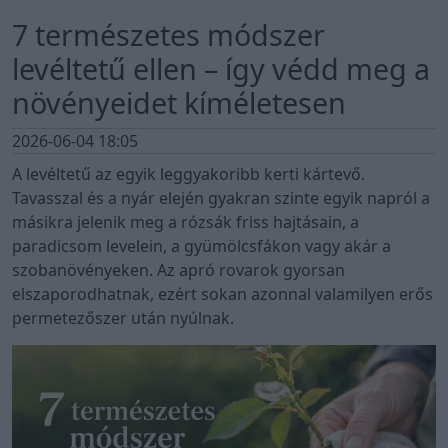
7 természetes módszer
levéltetű ellen – így védd meg a
növényeidet kíméletesen
2026-06-04 18:05
A levéltetű az egyik leggyakoribb kerti kártevő.
Tavasszal és a nyár elején gyakran szinte egyik napról a
másikra jelenik meg a rózsák friss hajtásain, a
paradicsom levelein, a gyümölcsfákon vagy akár a
szobanövényeken. Az apró rovarok gyorsan
elszaporodhatnak, ezért sokan azonnal valamilyen erős
permetezőszer után nyúlnak.