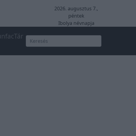
2026. augusztus 7.,
péntek
Ibolya névnapja
unfacTár