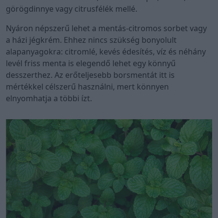
görögdinnye vagy citrusfélék mellé.
Nyáron népszerű lehet a mentás-citromos sorbet vagy
a házi jégkrém. Ehhez nincs szükség bonyolult
alapanyagokra: citromlé, kevés édesítés, víz és néhány
levél friss menta is elegendő lehet egy könnyű
desszerthez. Az erőteljesebb borsmentát itt is
mértékkel célszerű használni, mert könnyen
elnyomhatja a többi ízt.