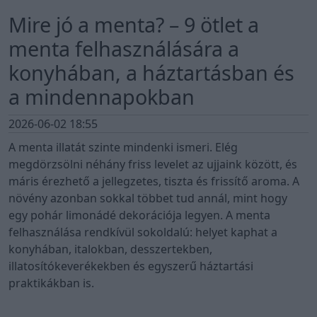
Mire jó a menta? – 9 ötlet a
menta felhasználására a
konyhában, a háztartásban és
a mindennapokban
2026-06-02 18:55
A menta illatát szinte mindenki ismeri. Elég
megdörzsölni néhány friss levelet az ujjaink között, és
máris érezhető a jellegzetes, tiszta és frissítő aroma. A
növény azonban sokkal többet tud annál, mint hogy
egy pohár limonádé dekorációja legyen. A menta
felhasználása rendkívül sokoldalú: helyet kaphat a
konyhában, italokban, desszertekben,
illatosítókeverékekben és egyszerű háztartási
praktikákban is.