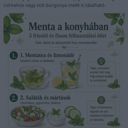
csirkehús vagy sült burgonya mellé is tálalható.