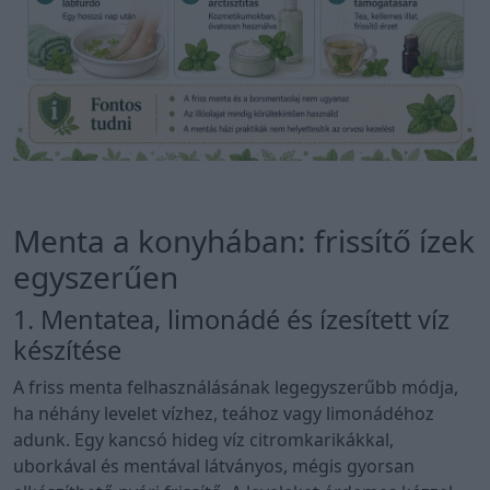
Menta a konyhában: frissítő ízek
egyszerűen
1. Mentatea, limonádé és ízesített víz
készítése
A friss menta felhasználásának legegyszerűbb módja,
ha néhány levelet vízhez, teához vagy limonádéhoz
adunk. Egy kancsó hideg víz citromkarikákkal,
uborkával és mentával látványos, mégis gyorsan