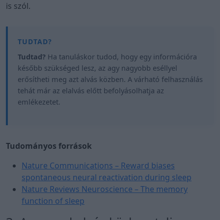
is szól.
Tudtad?
Ha tanuláskor tudod, hogy egy információra
később szükséged lesz, az agy nagyobb eséllyel
erősítheti meg azt alvás közben. A várható felhasználás
tehát már az elalvás előtt befolyásolhatja az
emlékezetet.
Tudományos források
Nature Communications – Reward biases
spontaneous neural reactivation during sleep
Nature Reviews Neuroscience – The memory
function of sleep