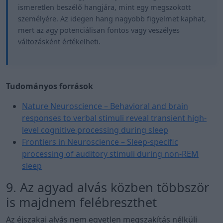
ismeretlen beszélő hangjára, mint egy megszokott
személyére. Az idegen hang nagyobb figyelmet kaphat,
mert az agy potenciálisan fontos vagy veszélyes
változásként értékelheti.
Tudományos források
Nature Neuroscience – Behavioral and brain
responses to verbal stimuli reveal transient high-
level cognitive processing during sleep
Frontiers in Neuroscience – Sleep-specific
processing of auditory stimuli during non-REM
sleep
9. Az agyad alvás közben többször
is majdnem felébreszthet
Az éjszakai alvás nem egyetlen megszakítás nélküli