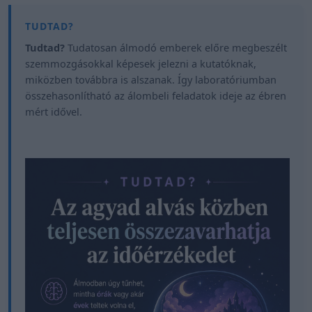
Tudtad?
Tudatosan álmodó emberek előre megbeszélt
szemmozgásokkal képesek jelezni a kutatóknak,
miközben továbbra is alszanak. Így laboratóriumban
összehasonlítható az álombeli feladatok ideje az ébren
mért idővel.