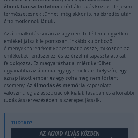
álmok furcsa tartalma
ezért álmodás közben teljesen
természetesnek tűnhet, még akkor is, ha ébredés után
értelmetlennek látjuk.
Az álomalkotás során az agy nem feltétlenül egyetlen
emléket játszik le pontosan. Inkább különböző
élmények töredékeit kapcsolhatja össze, miközben az
emlékeket rendszerezi és az érzelmi tapasztalatokat
feldolgozza. Ez magyarázhatja, miért kerülhet
ugyanabba az álomba egy gyermekkori helyszín, egy
aznap látott ember és egy soha meg nem történt
esemény. Az
álmodás és memória
kapcsolata
valószínűleg az asszociációk kialakításában és a korábbi
tudás átszervezésében is szerepet játszik.