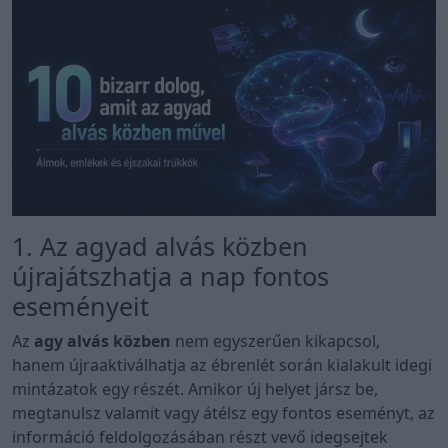
1. Az agyad alvás közben
újrajátszhatja a nap fontos
eseményeit
Az
agy alvás közben
nem egyszerűen kikapcsol,
hanem újraaktiválhatja az ébrenlét során kialakult idegi
mintázatok egy részét. Amikor új helyet jársz be,
megtanulsz valamit vagy átélsz egy fontos eseményt, az
információ feldolgozásában részt vevő idegsejtek