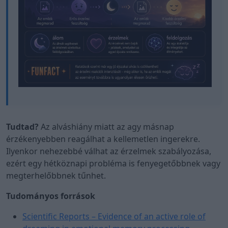
Tudtad?
Az alváshiány miatt az agy másnap
érzékenyebben reagálhat a kellemetlen ingerekre.
Ilyenkor nehezebbé válhat az érzelmek szabályozása,
ezért egy hétköznapi probléma is fenyegetőbbnek vagy
megterhelőbbnek tűnhet.
Tudományos források
Scientific Reports – Evidence of an active role of