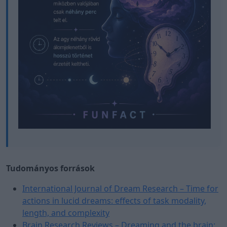
Tudományos források
International Journal of Dream Research – Time for
actions in lucid dreams: effects of task modality,
length, and complexity
Brain Research Reviews – Dreaming and the brain: