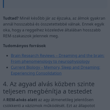
Tudtad?
Minél később jár az éjszaka, az álmok gyakran
annál hosszabbá és összetettebbé válnak. Ennek egyik
oka, hogy a reggelhez közeledve általában hosszabb
REM-szakaszok jelennek meg.
Tudományos források
Brain Research Reviews – Dreaming and the brain:
From phenomenology to neurophysiology
Current Biology – Memory, Sleep and Dreaming:
Experiencing Consolidation
4. Az agyad alvás közben szinte
teljesen megbénítja a testedet
A
REM-alvás alatt
az agy átmenetileg jelentősen
csökkenti a vázizmok működését. Ezt az állapotot